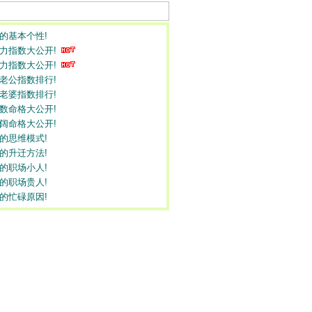
命的基本个性!
魅力指数大公开!
魅力指数大公开!
好老公指数排行!
好老婆指数排行!
指数命格大公开!
广阔命格大公开!
命的思维模式!
命的升迁方法!
命的职场小人!
命的职场贵人!
命的忙碌原因!