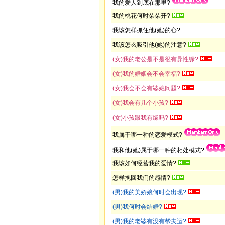
我的爱人到底在那里?
我的桃花何时朵朵开?
我该怎样抓住他(她)的心?
我该怎么吸引他(她)的注意?
(女)我的老公是不是很有异性缘?
(女)我的婚姻会不会幸福?
(女)我会不会有婆媳问题?
(女)我会有几个小孩?
(女)小孩跟我有缘吗?
我属于哪一种的恋爱模式?
我和他(她)属于哪一种的相处模式?
我该如何经营我的爱情?
怎样挽回我们的感情?
(男)我的美娇娘何时会出现?
(男)我何时会结婚?
(男)我的老婆有没有帮夫运?