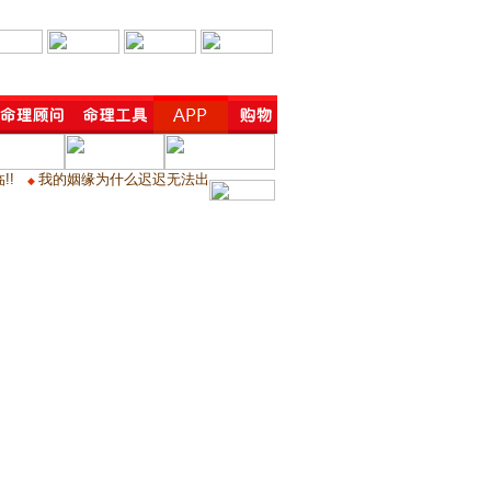
!!
我的姻缘为什么迟迟无法出
◆