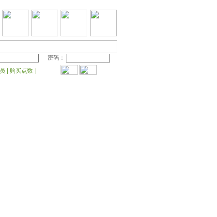
密码：
会员
|
购买点数
|