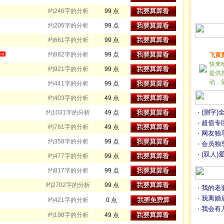
约246字的分析
99 点
约205字的分析
99 点
约661字的分析
99 点
约882字的分析
99 点
飞黄
快来
约921字的分析
99 点
提供
动，
约441字的分析
99 点
约403字的分析
49 点
‧ (测字
约1031字的分析
49 点
‧ 超值
约781字的分析
49 点
‧ 网友独
约358字的分析
99 点
‧ 会员独
‧ (双人
约477字的分析
99 点
约817字的分析
99 点
约2702字的分析
99 点
‧ 我的
‧ 我离
约421字的分析
0 点
‧ 我会
约198字的分析
49 点