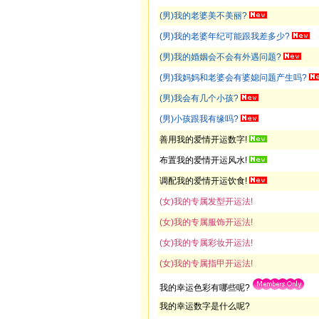
(男)我的老婆美不美丽?
(男)我的老婆年纪可能跟我差多少?
(男)我的婚姻会不会有外遇问题?
(男)我妈妈和老婆会有婆媳问题产生吗?
(男)我会有几个小孩?
(男)小孩跟我有缘吗?
善用我的爱情开运数字!
布置我的爱情开运风水!
调配我的爱情开运饮食!
(女)我的专属发型开运法!
(女)我的专属服饰开运法!
(女)我的专属彩妆开运法!
(女)我的专属指甲开运法!
我的幸运色彩有哪些呢?
我的幸运数字是什么呢?